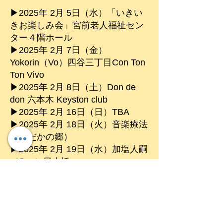
▶︎2025年 2月 5日（水）「いきい
きお楽しみ会」宮前老人福祉セン
ター４階ホール
▶︎2025年 2月 7日（金）
Yokorin（Vo）四谷三丁目Con Ton
Ton Vivo
▶︎2025年 2月 8日（土）Don de
don 六本木 Keyston club
▶︎2025年 2月 16日（日）TBA
▶︎2025年 2月 18日
（火）音楽療法
（おだかの郷）
▶︎2025年 2月 19日
（水）加塩人嗣
（Sax）日本橋
▶︎2025年 2月 20日
（木）
Hitomi（Vib）町田 into the blue
▶︎2025
年 2月 26
日（水
）瀬谷アリ
ス