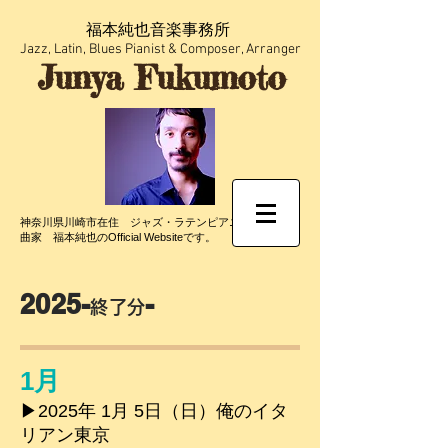
福本純也音楽事務所​
​Jazz, Latin, Blues Pianist & Composer, Arranger
Junya Fukumoto
神奈川県川崎市在住 ジャズ・ラテンピアニスト／作編
曲家
福本純也の
Official Websiteです。
2025-
-
終了分
1月
▶︎2025年 1月 5日（日）俺のイタ
リアン東京