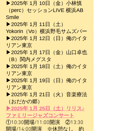
▶︎2025年 1月 10日（金）小林慎
（perc）セッションLIVE 横浜AB
Smile
▶︎2025年 1月 11
日（土
）
Yokorin（Vo）横浜野毛サムズバー
▶︎2025
年 1月 12日（日）俺のイタ
リアン東京
▶︎2025年 1月 17日（金）山口卓也
（B）関内メグスタ
▶︎2025
年 1月 18日（土）俺のイタ
リアン東京
▶︎2025
年 1月 19
日（日
）俺のイタ
リアン東京
▶︎2025年 1月 21日（火）音楽療法
（おだかの郷）
▶︎
2025年 1月 25日（土）リリス♪
ファミリージャズコンサート
①10:30開場/11:00開演 ②13:30
開場/14:00開演 ※休憩なし 約